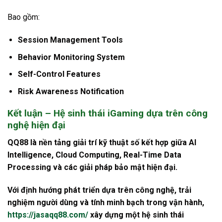
Bao gồm:
Session Management Tools
Behavior Monitoring System
Self-Control Features
Risk Awareness Notification
Kết luận – Hệ sinh thái iGaming dựa trên công
nghệ hiện đại
QQ88 là nền tảng giải trí kỹ thuật số kết hợp giữa AI
Intelligence, Cloud Computing, Real-Time Data
Processing và các giải pháp bảo mật hiện đại.
Với định hướng phát triển dựa trên công nghệ, trải
nghiệm người dùng và tính minh bạch trong vận hành,
https://jasaqq88.com/
xây dựng một hệ sinh thái