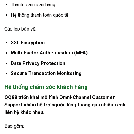
Thanh toán ngân hàng
Hệ thống thanh toán quốc tế
Các lớp bảo vệ:
SSL Encryption
Multi-Factor Authentication (MFA)
Data Privacy Protection
Secure Transaction Monitoring
Hệ thống chăm sóc khách hàng
QQ88 triển khai mô hình Omni-Channel Customer
Support nhằm hỗ trợ người dùng thông qua nhiều kênh
liên hệ khác nhau.
Bao gồm: