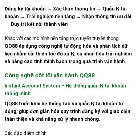
Đăng ký tài khoản → Xác thực thông tin → Quản lý tài
khoản → Trải nghiệm nền tảng → Nhận thông tin ưu đãi
→ Duy trì kết nối thành viên
Khác với các mô hình nền tảng trực tuyến truyền thống,
QQ88 áp dụng công nghệ tự động hóa và phân tích dữ
liệu nhằm cải thiện tốc độ xử lý, cá nhân hóa trải nghiệm
và nâng cao tính minh bạch trong quá trình vận hành.
Công nghệ cốt lõi vận hành QQ88
Instant Account System – Hệ thống quản lý tài khoản
thông minh
QQ88 triển khai hệ thống tạo và quản lý tài khoản tự
động, giúp đơn giản hóa quy trình đăng ký với giao diện
thân thiện và khả năng xử lý nhanh chóng.
Các đặc điểm chính: