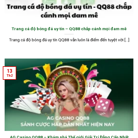
Trang cá độ bóng đá uy tín – QQ88 chắp cánh mọi đam mê
Trang cá độ bóng đá uy tín QQ88 vẫn luôn là điểm đến tuyệt vời [...]
13
Th2
AG Casino QQ88 – Khám phá Thế giới Giải Trí Đẳng Cấp Nhất