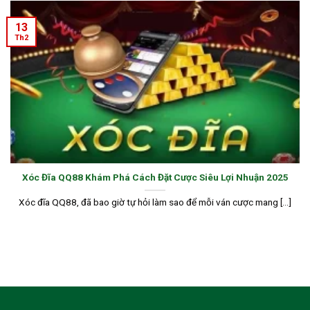
13
Th2
Xóc Đĩa QQ88 Khám Phá Cách Đặt Cược Siêu Lợi Nhuận 2025
Xóc đĩa QQ88, đã bao giờ tự hỏi làm sao để mỗi ván cược mang [...]