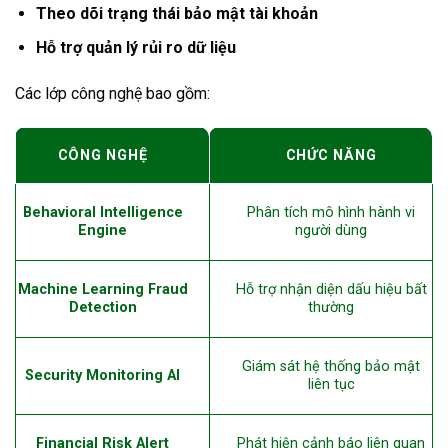
Theo dõi trạng thái bảo mật tài khoản
Hỗ trợ quản lý rủi ro dữ liệu
Các lớp công nghệ bao gồm:
CÔNG NGHỆ
CHỨC NĂNG
Behavioral Intelligence
Phân tích mô hình hành vi
Engine
người dùng
Machine Learning Fraud
Hỗ trợ nhận diện dấu hiệu bất
Detection
thường
Giám sát hệ thống bảo mật
Security Monitoring AI
liên tục
Financial Risk Alert
Phát hiện cảnh báo liên quan