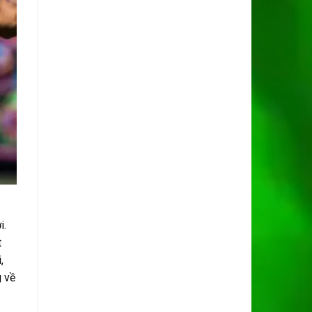
i.
t
,
 về