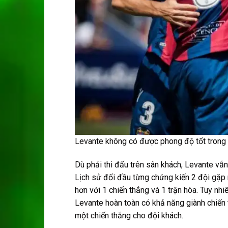
Levante không có được phong độ tốt trong 
Dù phải thi đấu trên sân khách, Levante vẫn
Lịch sử đối đầu từng chứng kiến 2 đội gặp n
hơn với 1 chiến thắng và 1 trận hòa. Tuy nhi
Levante hoàn toàn có khả năng giành chiến 
một chiến thắng cho đội khách.