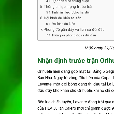
Dự đoán tỉ số chung cuộc
Thông tin lực lượng trước trận
Tình hình lực lượng hai đội
Đội hình dự kiến ra sân
Đội hình dự kiến
Phong độ gần đây và lịch sử đối đầu
Thống kê phong độ và đối đầu
1h00 ngày 31/10
Nhận định trước trận Orih
Orihuela hiện đang góp mặt tại Bảng 5 Seg
Ban Nha. Ngay từ vòng đầu tiên của Copa de
Levante, một đội bóng đang thi đấu tại La 
đấu đầy khó khăn cho Orihuela, khi họ chỉ c
Bên kia chiến tuyến, Levante đang trải qua 
của HLV Julian Calero mới chỉ giành được 9 đ