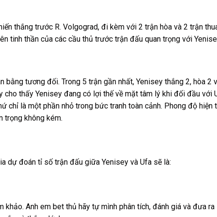
iến thắng trước R. Volgograd, đi kèm với 2 trận hòa và 2 trận thu
ên tinh thần của các cầu thủ trước trận đấu quan trọng với Yenise
n bằng tương đối. Trong 5 trận gần nhất, Yenisey thắng 2, hòa 2 
y cho thấy Yenisey đang có lợi thế về mặt tâm lý khi đối đầu với 
 chỉ là một phần nhỏ trong bức tranh toàn cảnh. Phong độ hiện t
n trọng không kém.
ia dự đoán tỉ số trận đấu giữa Yenisey và Ufa sẽ là:
m khảo. Anh em bet thủ hãy tự mình phân tích, đánh giá và đưa ra