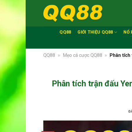
Bỏ
qua
nội
dung
QQ88
GIỚI THIỆU QQ88
NỔ 
QQ88
»
Mẹo cá cược QQ88
»
Phân tích 
Phân tích trận đấu Yen
Đ