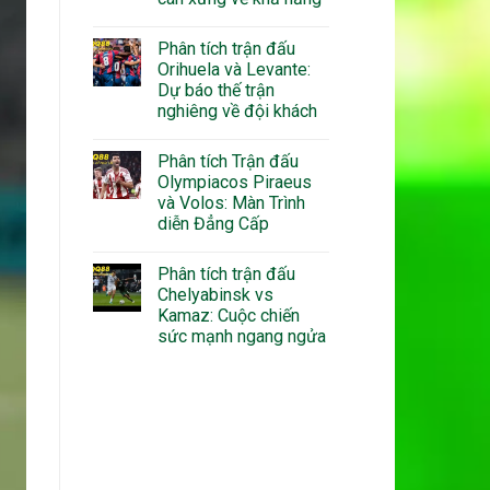
Phân tích trận đấu
Orihuela và Levante:
Dự báo thế trận
nghiêng về đội khách
Phân tích Trận đấu
Olympiacos Piraeus
và Volos: Màn Trình
diễn Đẳng Cấp
Phân tích trận đấu
Chelyabinsk vs
Kamaz: Cuộc chiến
sức mạnh ngang ngửa