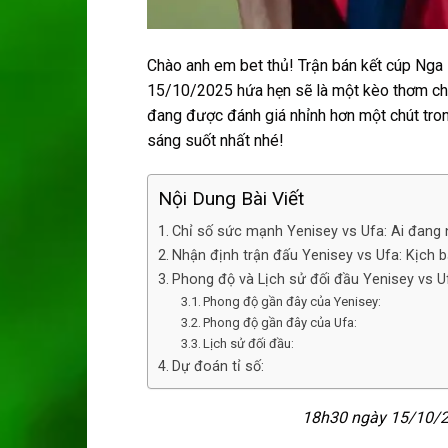
Chào anh em bet thủ! Trận bán kết cúp Nga 
15/10/2025 hứa hẹn sẽ là một kèo thơm ch
đang được đánh giá nhỉnh hơn một chút tron
sáng suốt nhất nhé!
Nội Dung Bài Viết
Chỉ số sức mạnh Yenisey vs Ufa: Ai đang 
Nhận định trận đấu Yenisey vs Ufa: Kịch b
Phong độ và Lịch sử đối đầu Yenisey vs Uf
Phong độ gần đây của Yenisey:
Phong độ gần đây của Ufa:
Lịch sử đối đầu:
Dự đoán tỉ số:
18h30 ngày 15/10/2