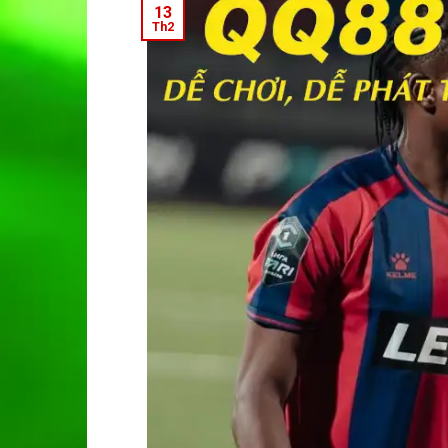
13
Th2