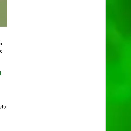
à
ho
u
ets